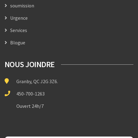
soumission
Urgence
Services
Blogue
NOUS JOINDRE
Granby, QC J2G 3Z6.
450-700-1263
Ouvert 24h/7